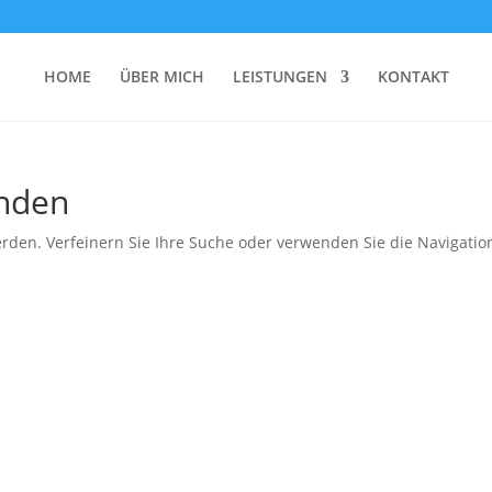
HOME
ÜBER MICH
LEISTUNGEN
KONTAKT
unden
rden. Verfeinern Sie Ihre Suche oder verwenden Sie die Navigatio