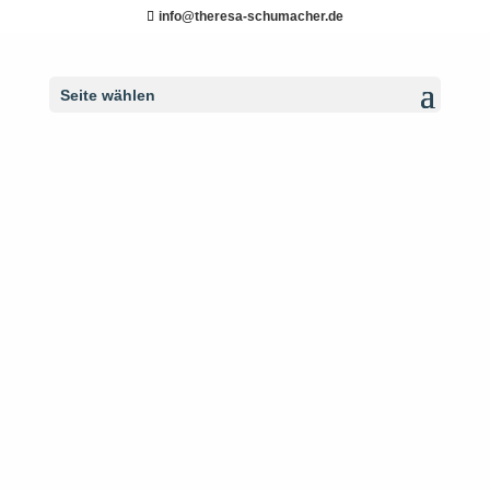
info@theresa-schumacher.de
Seite wählen
LEISTUNGEN
Ganzheitliche
Gesundheitsberatung