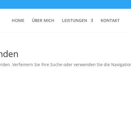
HOME
ÜBER MICH
LEISTUNGEN
KONTAKT
unden
rden. Verfeinern Sie Ihre Suche oder verwenden Sie die Navigatio