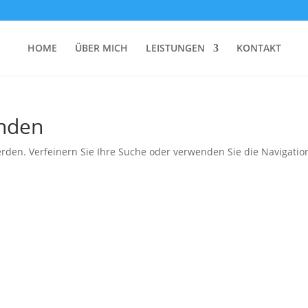
HOME
ÜBER MICH
LEISTUNGEN
KONTAKT
unden
rden. Verfeinern Sie Ihre Suche oder verwenden Sie die Navigatio