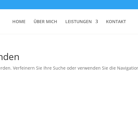
HOME
ÜBER MICH
LEISTUNGEN
KONTAKT
unden
rden. Verfeinern Sie Ihre Suche oder verwenden Sie die Navigatio