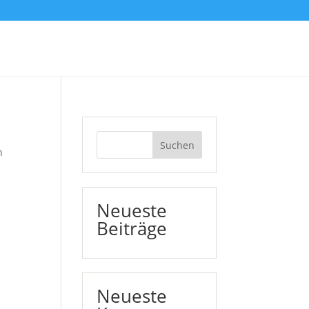
Suchen
n
Neueste
Beiträge
Neueste