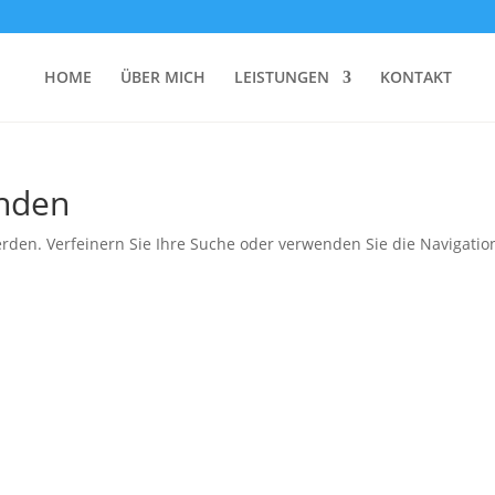
HOME
ÜBER MICH
LEISTUNGEN
KONTAKT
unden
rden. Verfeinern Sie Ihre Suche oder verwenden Sie die Navigatio